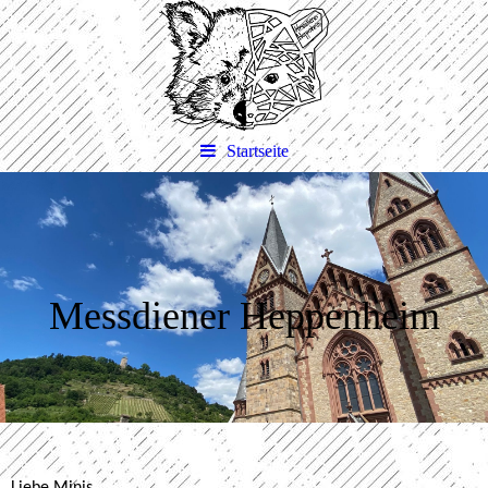
Startseite
Messdiener Heppenheim