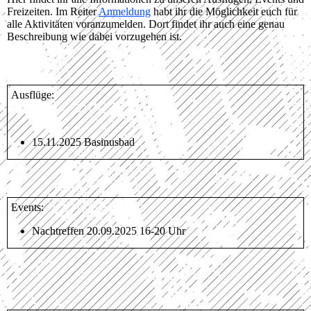
Freizeiten. Im Reiter
Anmeldung
habt ihr die Möglichkeit euch für
alle Aktivitäten voranzumelden. Dort findet ihr auch eine genau
Beschreibung wie dabei vorzugehen ist.
Ausflüge:
15.11.2025 Basinusbad
Events:
Nachtreffen 20.09.2025 16-20 Uhr