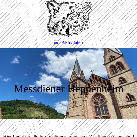
Aktivitäten
Messdiener Heppenheim
Hier findet ihr alle Informationen zu unseren Ausflügen, Events und